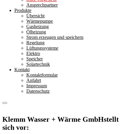
Ansprechpartner
Produkte
Übersicht
Wärmepumpe
Gasheizung
Ölheizung
Strom erzeugen und speichern
Regelung
Lüftungssysteme
Elektro
Speicher
Solartechnik
Kontakt
Kontaktformular
Anfahrt
Impressum
Datenschutz
Klemm Wasser + Wärme GmbH
stellt
sich vor: