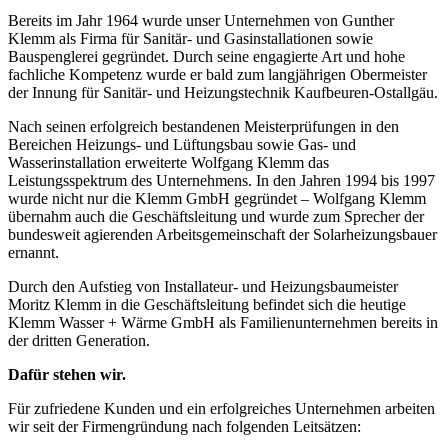
Bereits im Jahr 1964 wurde unser Unternehmen von Gunther
Klemm als Firma für Sanitär- und Gasinstallationen sowie
Bauspenglerei gegründet. Durch seine engagierte Art und hohe
fachliche Kompetenz wurde er bald zum langjährigen Obermeister
der Innung für Sanitär- und Heizungstechnik Kaufbeuren-Ostallgäu.
Nach seinen erfolgreich bestandenen Meisterprüfungen in den
Bereichen Heizungs- und Lüftungsbau sowie Gas- und
Wasserinstallation erweiterte Wolfgang Klemm das
Leistungsspektrum des Unternehmens. In den Jahren 1994 bis 1997
wurde nicht nur die Klemm GmbH gegründet – Wolfgang Klemm
übernahm auch die Geschäftsleitung und wurde zum Sprecher der
bundesweit agierenden Arbeitsgemeinschaft der Solarheizungsbauer
ernannt.
Durch den Aufstieg von Installateur- und Heizungsbaumeister
Moritz Klemm in die Geschäftsleitung befindet sich die heutige
Klemm Wasser + Wärme GmbH als Familienunternehmen bereits in
der dritten Generation.
Dafür stehen wir.
Für zufriedene Kunden und ein erfolgreiches Unternehmen arbeiten
wir seit der Firmengründung nach folgenden Leitsätzen: