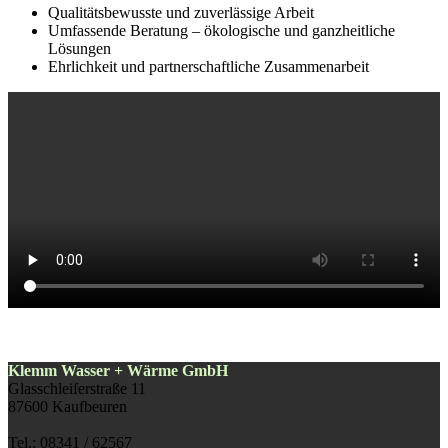
Qualitätsbewusste und zuverlässige Arbeit
Umfassende Beratung – ökologische und ganzheitliche
Lösungen
Ehrlichkeit und partnerschaftliche Zusammenarbeit
Klemm Wasser + Wärme GmbH
Glasschleiferstraße 11
87600 Kaufbeuren
Tel.: 08341 / 62567